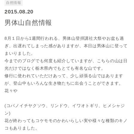
自然情報
2015.08.20
男体山自然情報
8月１日から1週間行われる、男体山登拝講社大祭やお盆も過
ぎ、出遅れてしまった感がありますが、本日は男体山に登って
まいりました。
今までのブログでも何度も紹介していますが、こちらの山は日
光だけではなく栃木県内でもとても有名な山です。
修行に使われていただけあって、少し頑張る山ではあります
が、登山中もいろんな生き物たちに出会うことができます。
花々や
(コバノイチヤクソウ、リンドウ、イワオトギリ、ヒメシャジ
ン)
花が終わってもコケモモのかわいらしい実や様々な種類のキノ
コもありました。