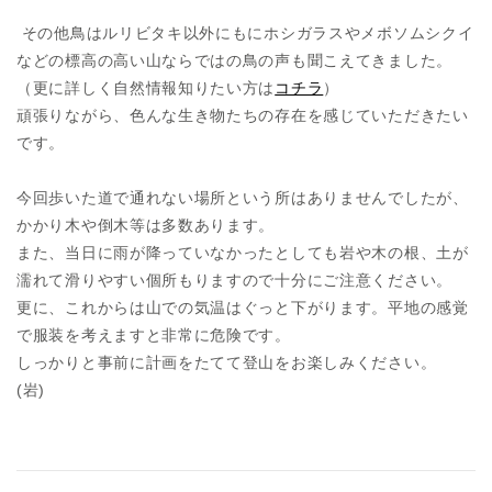
その他鳥はルリビタキ以外にもにホシガラスやメボソムシクイ
などの標高の高い山ならではの鳥の声も聞こえてきました。
（更に詳しく自然情報知りたい方は
コチラ
）
頑張りながら、色んな生き物たちの存在を感じていただきたい
です。
今回歩いた道で通れない場所という所はありませんでしたが、
かかり木や倒木等は多数あります。
また、当日に雨が降っていなかったとしても岩や木の根、土が
濡れて滑りやすい個所もりますので十分にご注意ください。
更に、これからは山での気温はぐっと下がります。平地の感覚
で服装を考えますと非常に危険です。
しっかりと事前に計画をたてて登山をお楽しみください。
(岩)