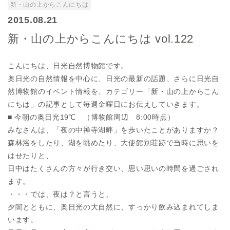
新・山の上からこんにちは
2015.08.21
新・山の上からこんにちは vol.122
こんにちは、日光自然博物館です。
奥日光の自然情報を中心に、日光の最新の話題、さらに日光自
然博物館のイベント情報を、カテゴリー「新・山の上からこん
にちは」の記事として毎週金曜日にお伝えしていきます。
■ 今朝の奥日光19℃ （博物館周辺 8:00時点）
みなさんは、「夜の中禅寺湖畔」を歩いたことがありますか？
森林浴をしたり、湖を眺めたり、大使館別荘跡で当時に思いを
はせたりと、
日中はたくさんの方々が行き交い、思い思いの時間を過ごされ
ます。
・・・では、夜は？と言うと、
夕闇とともに、奥日光の大自然に、すっかり飲み込まれてしま
います。