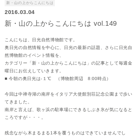
新・山の上からこんにちは
2016.03.04
新・山の上からこんにちは vol.149
こんにちは、日光自然博物館です。
奥日光の自然情報を中心に、日光の最新の話題、さらに日光自
然博物館のイベント情報を、
カテゴリー「新・山の上からこんにちは」の記事として毎週金
曜日にお伝えしていきます。
■ 今朝の奥日光は-１℃ （博物館周辺 8:00時点）
今回は中禅寺湖の南岸をイタリア大使館別荘記念公園まで歩い
てきました。
南岸と言えば、歌ヶ浜の駐車場にできるしぶき氷が気になると
ころですが・・・。
残念ながら木まるまる1本を覆うものはできていませんでし