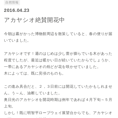
自然情報
2016.04.23
アカヤシオ絶賛開花中
今朝は霧がかった博物館周辺を散策していると、春の便りが届
いていました。
アカヤシオです！週のはじめは少し蕾が膨らでいる木があった
程度でしたが、最近は暖かい日が続いていたからでしょうか、
一帯にあるアカヤシオの殆どが花を咲かせていました。
木によっては、既に見頃のものも。
この進み具合だと、２，３日前には開花していたかもしれませ
ん。う～ん、油断していました。
奥日光のアカヤシオを開花時期は例年であれば４月下旬～５月
上旬。
しかし！既に明智平ロープウェイ展望台からでも、アカヤシオ