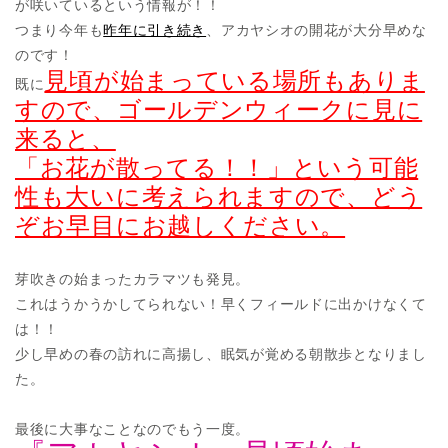
が咲いているという情報が！！
つまり今年も
昨年に引き続き
、アカヤシオの開花が大分早めな
のです！
見頃が始まっている場所もありま
既に
すので、ゴールデンウィークに見に
来ると、
「お花が散ってる！！」という可能
性も大いに考えられますので、どう
ぞお早目にお越しください。
芽吹きの始まったカラマツも発見。
これはうかうかしてられない！早くフィールドに出かけなくて
は！！
少し早めの春の訪れに高揚し、眠気が覚める朝散歩となりまし
た。
最後に大事なことなのでもう一度。