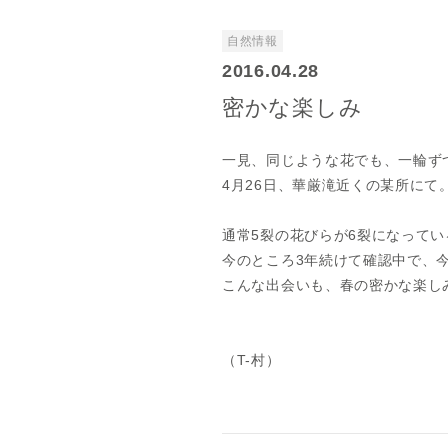
自然情報
2016.04.28
密かな楽しみ
一見、同じような花でも、一輪ず
4月26日、華厳滝近くの某所にて
通常5裂の花びらが6裂になって
今のところ3年続けて確認中で、
こんな出会いも、春の密かな楽し
（T-村）