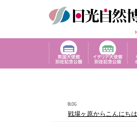
戦場ヶ原からこんにち