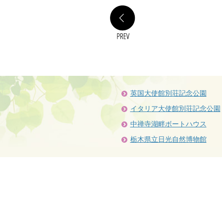
PREV
英国大使館別荘記念公園
イタリア大使館別荘記念公園
中禅寺湖畔ボートハウス
栃木県立日光自然博物館