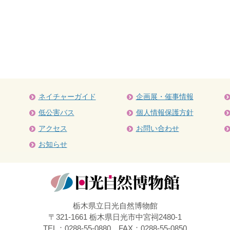
ネイチャーガイド
企画展・催事情報
低公害バス
個人情報保護方針
アクセス
お問い合わせ
お知らせ
栃木県立日光自然博物館
〒321-1661 栃木県日光市中宮祠2480-1
TEL：0288-55-0880 FAX：0288-55-0850