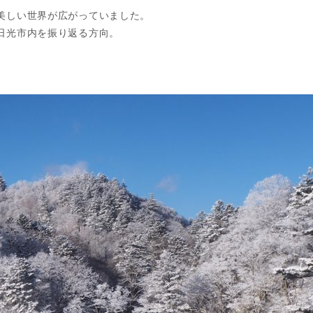
美しい世界が広がっていました。
日光市内を振り返る方向。