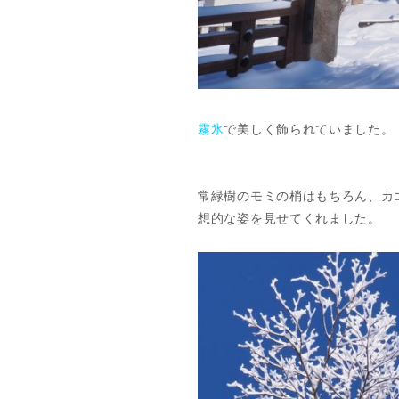
霧氷
で美しく飾られていました。
常緑樹のモミの梢はもちろん、カ
想的な姿を見せてくれました。