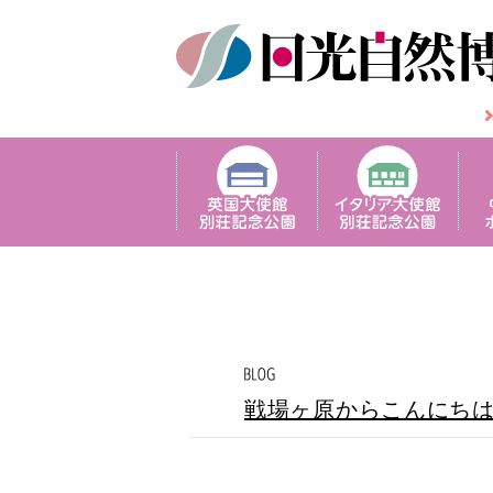
戦場ヶ原からこんにち