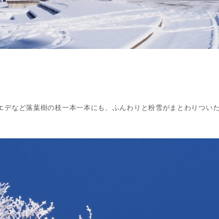
エデなど落葉樹の枝一本一本にも、ふんわりと粉雪がまとわりつい