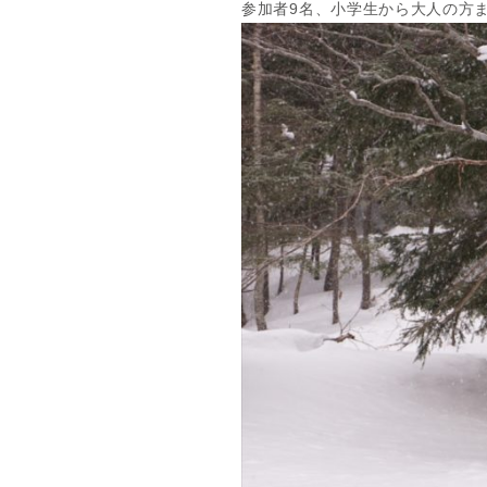
参加者9名、小学生から大人の方