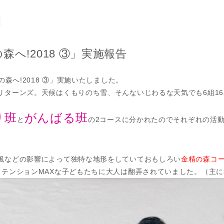
へ!2018 ③」実施報告
の森へ!2018 ③」実施いたしました。
リターンズ。天候はくもりのち雪、そんないじわるな天気でも6組1
り班
がんばる班
と
の2コースに分かれたのでそれぞれの活
風などの影響によって独特な地形をしていておもしろい
金精の森コ
てテンションMAXな子どもたちに大人は翻弄されていました。（主に