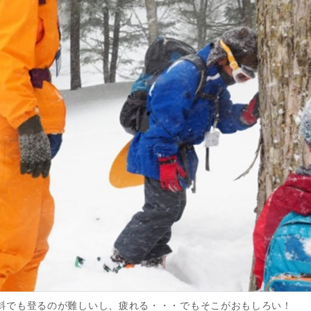
斜でも登るのが難しいし、疲れる・・・でもそこがおもしろい！