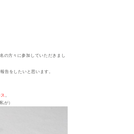
6名の方々に参加していただきまし
動報告をしたいと思います。
ース
。
私が）