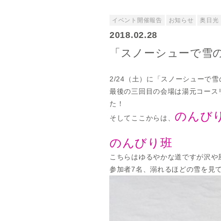
イベント開催報告
お知らせ
奥日光
2018.02.28
「スノーシューで雪の森
2/24（土）に「スノーシューで雪
最後の三回目の会場は湯元コース
た！
のんび
そしてここからは、
のんびり班
こちらはゆるやかな道ですが沢や
参加者7名、溺れるほどの雪を見