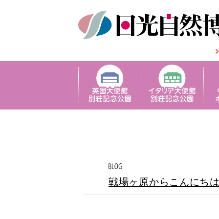
戦場ヶ原からこんにち