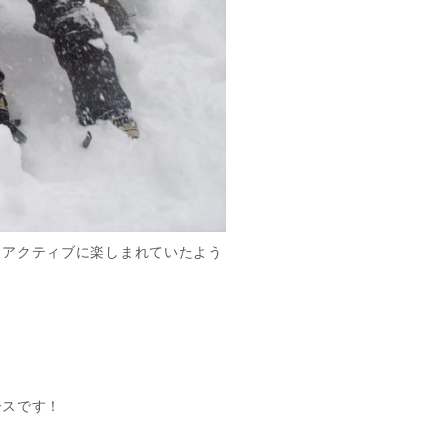
りアクティブに楽しまれていたよう
ースです！