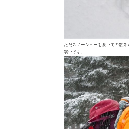
ただスノーシューを履いての散策
演中です。↓