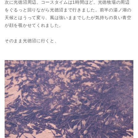
次に光徳沼周辺。コースタイムは1時間ほど。光徳牧場の周辺
をぐるっと回りながら光徳沼まで行きました。前半の湯ノ湖の
天候とはうって変り、風は強いままでしたが気持ちの良い青空
が顔を覗かせてくれました。
そのまま光徳沼に行くと、