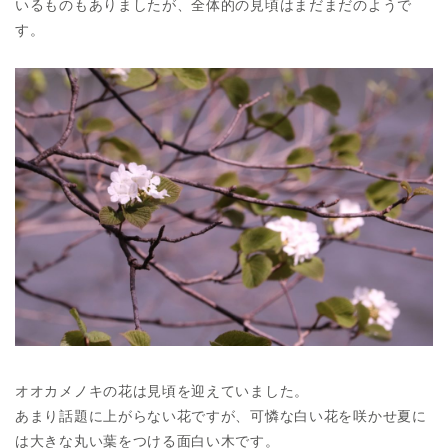
いるものもありましたが、全体的の見頃はまだまだのようで
す。
オオカメノキの花は見頃を迎えていました。
あまり話題に上がらない花ですが、可憐な白い花を咲かせ夏に
は大きな丸い葉をつける面白い木です。