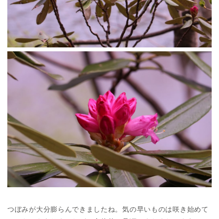
つぼみが大分膨らんできましたね。気の早いものは咲き始めて