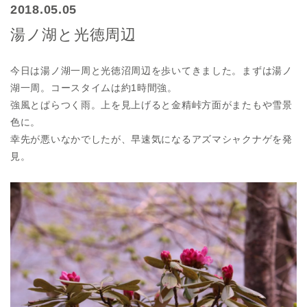
2018.05.05
湯ノ湖と光徳周辺
今日は湯ノ湖一周と光徳沼周辺を歩いてきました。まずは湯ノ
湖一周。コースタイムは約1時間強。
強風とぱらつく雨。上を見上げると金精峠方面がまたもや雪景
色に。
幸先が悪いなかでしたが、早速気になるアズマシャクナゲを発
見。