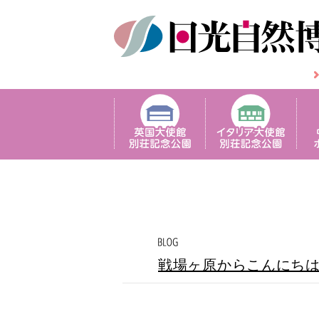
戦場ヶ原からこんにち