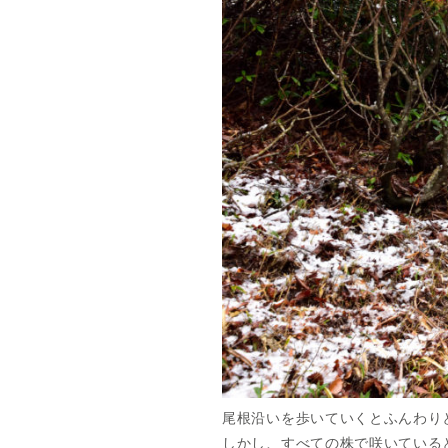
尾根沿いを歩いていくとふんわり
しかし、すべての株で咲いている