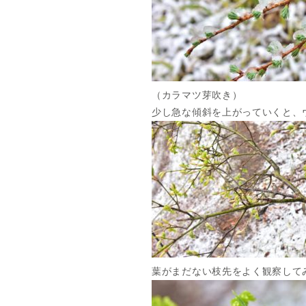
（カラマツ芽吹き）
少し急な傾斜を上がっていくと、
葉がまだない枝先をよく観察して