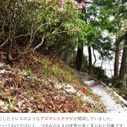
としたドレスのような
アズマシャクナゲ
が開花していました。
というわけではなく、つぼみのままの状態が多く見られた印象です