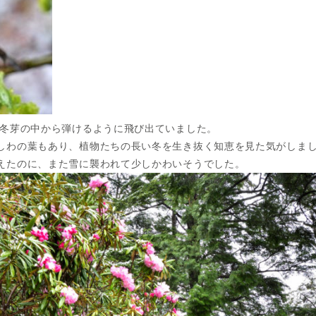
冬芽の中から弾けるように飛び出ていました。
しわの葉もあり、植物たちの長い冬を生き抜く知恵を見た気がしま
えたのに、また雪に襲われて少しかわいそうでした。