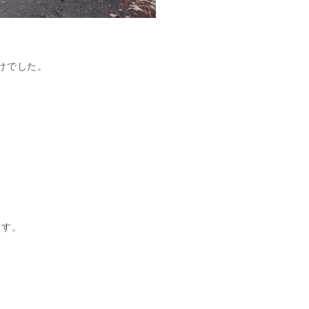
けでした。
ます。