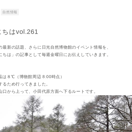
自然情報
vol.261
の最新の話題、さらに日光自然博物館のイベント情報を、
にちは」の記事として毎週金曜日にお伝えしていきます。
温は８℃（博物館周辺 8:00時点）
するため行ってきました。
山口から上って、小田代原方面へ下るルートです。