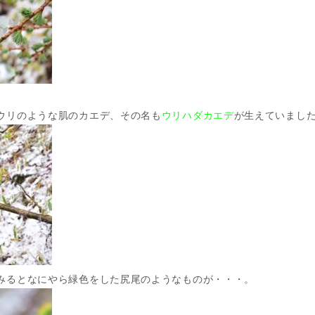
ウリのような肌のカエデ、その名も
ウリハダカエデ
が生えていまし
みるとなにやら緑色をした尻尾のようなものが・・・。