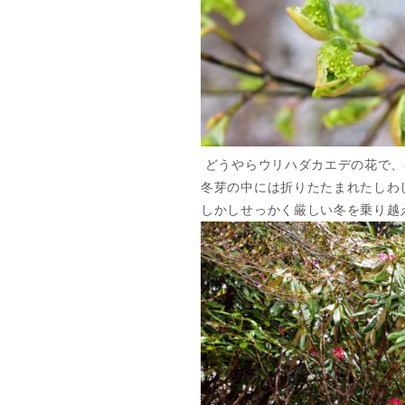
どうやらウリハダカエデの花で、
冬芽の中には折りたたまれたしわ
しかしせっかく厳しい冬を乗り越