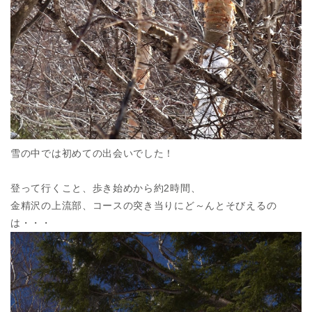
雪の中では初めての出会いでした！
登って行くこと、歩き始めから約2時間、
金精沢の上流部、コースの突き当りにど～んとそびえるの
は・・・