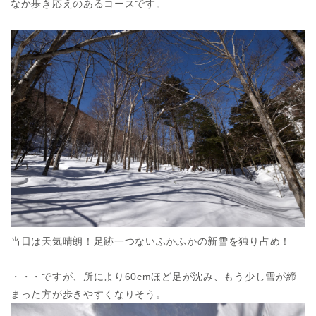
なか歩き応えのあるコースです。
当日は天気晴朗！足跡一つないふかふかの新雪を独り占め！
・・・ですが、所により60cmほど足が沈み、もう少し雪が締
まった方が歩きやすくなりそう。