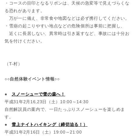
・コースの目印となるリボンは、天候の急変等で見えづらくな
る恐れがあります。
万が一に備え、非常食や地図などは必ず携行してください。
・雪崩の起こりやすい地点などの危険個所は事前に把握し、
近くに長居しない、異常時は引き返すなど、事故には十分お
気を付けください。
（T-村）
○○自然体験イベント情報○○
●
スノーシューで雪の森へ！
平成31年2月16,23日（土）10:00～14:30
自然解説員の案内で、一日たっぷりスノーシューを楽しめま
す。
●
雪上ナイトハイキング（締切迫る！）
平成31年2月16日（土）19:00～21:00