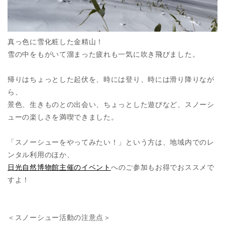
真っ色に雪化粧した金精山！
雪の中をもがいて溜まった疲れも一気に吹き飛びました。
帰りはちょっとした起伏を、時には登り、時には滑り降りなが
ら、
景色、生きものとの出会い、ちょっとした遊びなど、スノーシ
ューの楽しさを満喫できました。
「スノーシューをやってみたい！」という方は、地域内でのレ
ンタル利用のほか、
日光自然博物館主催のイベント
へのご参加もお得でおススメで
すよ！
＜スノーシュー活動の注意点＞