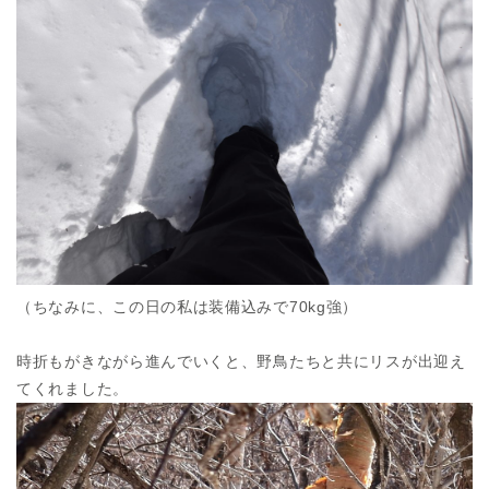
（ちなみに、この日の私は装備込みで70kg強）
時折もがきながら進んでいくと、野鳥たちと共にリスが出迎え
てくれました。