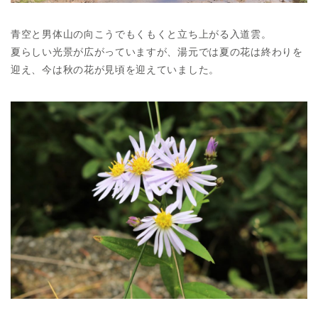
青空と男体山の向こうでもくもくと立ち上がる入道雲。
夏らしい光景が広がっていますが、湯元では夏の花は終わりを
迎え、今は秋の花が見頃を迎えていました。