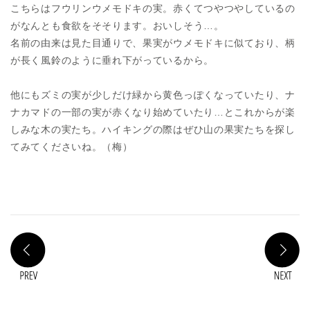
こちらはフウリンウメモドキの実。赤くてつやつやしているの
がなんとも食欲をそそります。おいしそう…。
名前の由来は見た目通りで、果実がウメモドキに似ており、柄
が長く風鈴のように垂れ下がっているから。
他にもズミの実が少しだけ緑から黄色っぽくなっていたり、ナ
ナカマドの一部の実が赤くなり始めていたり…とこれからが楽
しみな木の実たち。ハイキングの際はぜひ山の果実たちを探し
てみてくださいね。（梅）
PREV
N