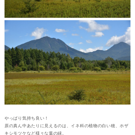
やっぱり気持ち良い！
原の真ん中あたりに見えるのは、イネ科の植物の白い穂、ホザ
キシモツケなど様々な葉の緑。