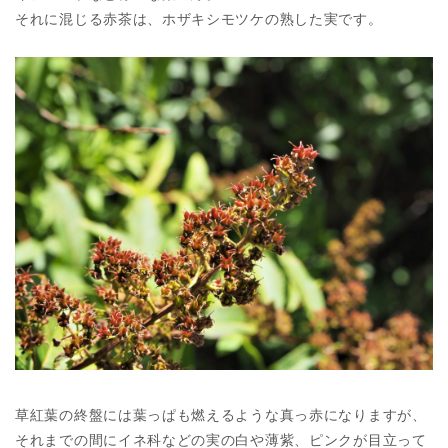
それに混じる赤茶は、ホザキシモツケの熟した実です。
草紅葉の終盤には葉っぱも燃えるような真っ赤になりますが、
それまでの間にイネ科などの実の白や薄紫、ピンクが目立って