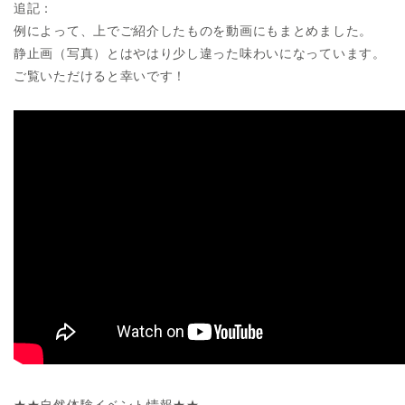
追記：
例によって、上でご紹介したものを動画にもまとめました。
静止画（写真）とはやはり少し違った味わいになっています。
ご覧いただけると幸いです！
★★自然体験イベント情報★★