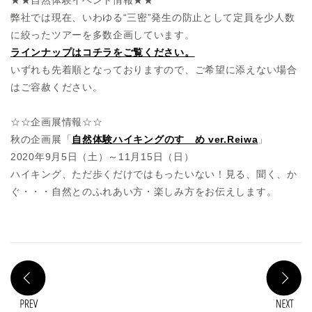
弊社では現在、いわゆる“三密”発生の防止として定員を少人数
に絞ったツアーを多数企画しています。
ラインナップはコチラをご覧ください。
いずれも先着順となっておりますので、ご希望に添えない場合
はご容赦ください。
☆☆企画展情報☆☆
秋の企画展「
自然体験ハイキングのすゝめ ver.Reiwa
」
2020年9月5日（土）～11月15日（日）
ハイキング、ただ歩くだけではもったいない！見る、聞く、か
ぐ・・・自然とのふれあい方・楽しみ方をお伝えします。
PREV
N