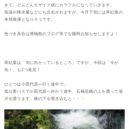
きて、どんどんモザイク状にカラフルになっていきます。
気温や降水量などにも左右されますが、今月下旬には草紅葉の
本領発揮となりそうです。
色づき具合は博物館のブログ等でも随時お知らせしますよ！
草紅葉は「旬に向かっているところ」ですが、今回は「今が
旬！」も2つ発見！
ひとつは小田代原へ行く途中で。
低公害バスで小田代原へ向かう途中、石楠花橋の上を通って湯
川を渡ります。橋の下を覗き込むと・・・