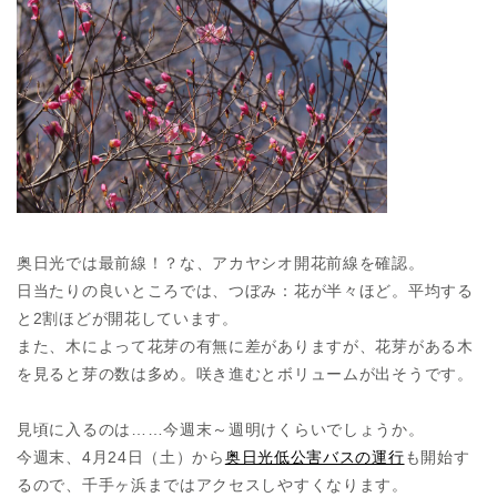
奥日光では最前線！？な、アカヤシオ開花前線を確認。
日当たりの良いところでは、つぼみ：花が半々ほど。平均する
と2割ほどが開花しています。
また、木によって花芽の有無に差がありますが、花芽がある木
を見ると芽の数は多め。咲き進むとボリュームが出そうです。
見頃に入るのは……今週末～週明けくらいでしょうか。
今週末、4月24日（土）から
奥日光低公害バスの運行
も開始す
るので、千手ヶ浜まではアクセスしやすくなります。