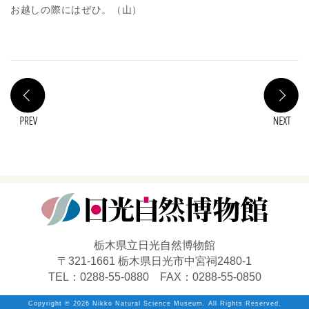
お越しの際にはぜひ。（山）
PREV
N
栃木県立日光自然博物館
〒321-1661 栃木県日光市中宮祠2480-1
TEL：0288-55-0880 FAX：0288-55-0850
Copyright ©
2026 Nikko Natural Science Museum. All Rights Reserved.