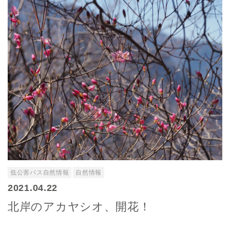
低公害バス自然情報
自然情報
2021.04.22
北岸のアカヤシオ、開花！