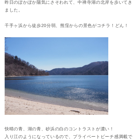
昨日のぽかぽか陽気にさそわれて、中禅寺湖の北岸を歩いてき
ました。
千手ヶ浜から徒歩20分弱、熊窪からの景色がコチラ！どん！
快晴の青、湖の青、砂浜の白のコントラストが濃い！
入り江のようになっているので、プライベートビーチ感満載で