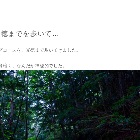
光徳までを歩いて…
グコースを、光徳まで歩いてきました。
薄暗く、なんだか神秘的でした。