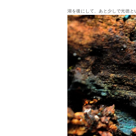
湖を後にして、あと少しで光徳と