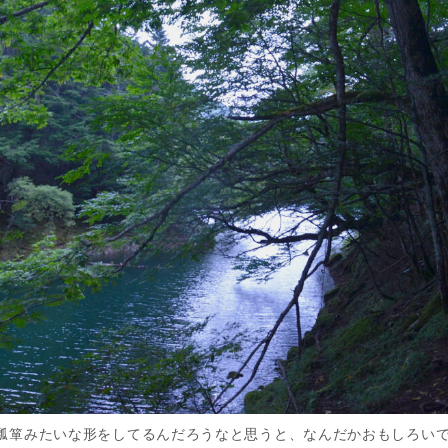
瓢箪みたいな形をしてるんだろうなと思うと、なんだかおもしろい