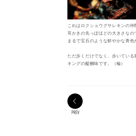
これはロクショウグサレキンの仲
耳かきの先っぽほどの大きさなの
まるで宝石のような鮮やかな青色
ただ歩くだけでなく、歩いている
キングの醍醐味です。（輪）
PREV