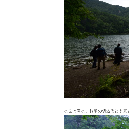
水位は満水。お隣の切込湖とも完