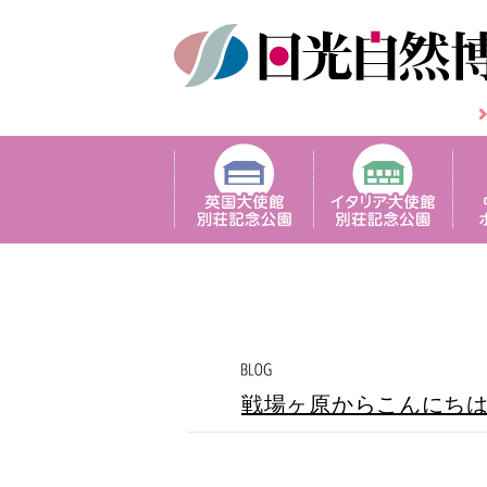
戦場ヶ原からこんにち