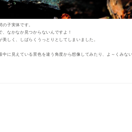
間の子実体です。
で、なかなか見つからないんですよ！
が美しく、しばらくうっとりとしてしまいました。
最中に見えている景色を違う角度から想像してみたり、よ～くみな