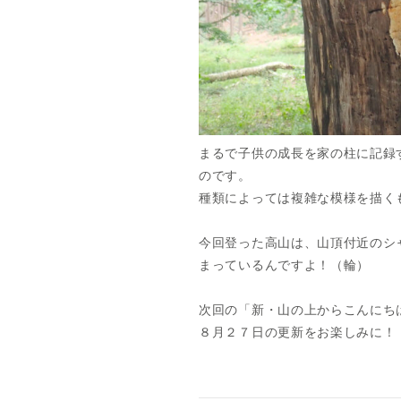
まるで子供の成長を家の柱に記録
のです。
種類によっては複雑な模様を描く
今回登った高山は、山頂付近のシ
まっているんですよ！（輪）
次回の「新・山の上からこんにち
８月２７日の更新をお楽しみに！