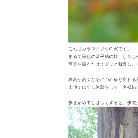
これはカラマツソウの実です。
まるで黒色の金平糖の様…しかし
写真を撮るだけでグッと我慢し、
標高が高くなるにつれ移り変わる
山頂では少し休憩をして、名残惜
歩き始めてしばらくすると、歩道