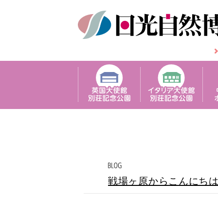
戦場ヶ原からこんにち