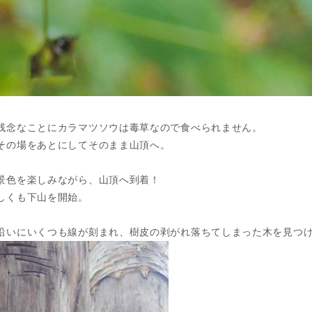
残念なことにカラマツソウは毒草なので食べられません。
その場をあとにしてそのまま山頂へ。
景色を楽しみながら、山頂へ到着！
しくも下山を開始。
沿いにいくつも線が刻まれ、樹皮の剥がれ落ちてしまった木を見つ