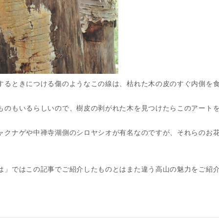
するときにつける傷のようなこの線は、枯れた木の皮のすぐ内側を
ものもいるらしいので、樹皮の剥がれた木を見つけたらこのアート
ャクナゲや中禅寺湖側のシロヤシオが有名なのですが、それらのお
は」ではこの記事でご紹介したものとはまた違う高山の魅力をご紹