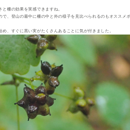
さと柵の効果を実感できますね。
ので、登山の最中に柵の中と外の様子を見比べられるのもオススメ
始め、すぐに黒い実がたくさんあることに気が付きました。