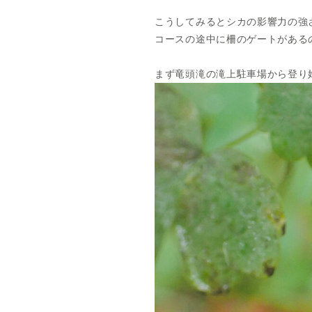
こうしてみるとシカの影響力の強
コースの途中に柵のゲートがある
まず竜頭滝の滝上駐車場から登り