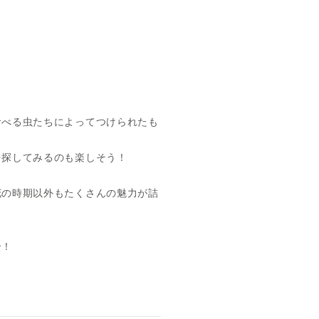
食べる虫たちによってつけられたも
を探してみるのも楽しそう！
花の時期以外もたくさんの魅力が詰
介！