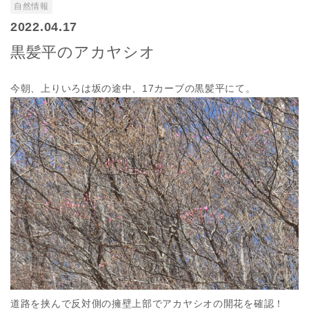
自然情報
2022.04.17
黒髪平のアカヤシオ
今朝、上りいろは坂の途中、17カーブの黒髪平にて。
道路を挟んで反対側の擁壁上部でアカヤシオの開花を確認！