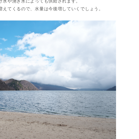
け水や湧き水によっても供給されます。
増えてくるので、水量は今後増していくでしょう。