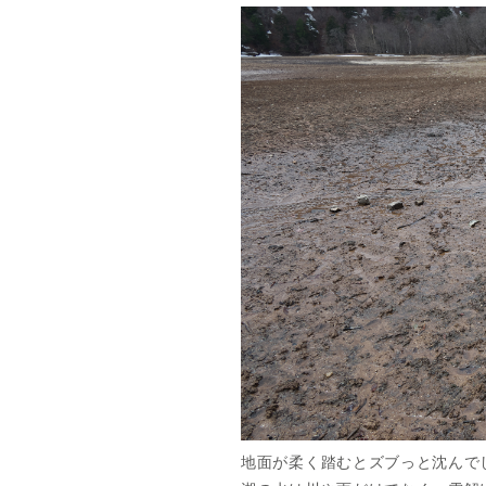
地面が柔く踏むとズブっと沈んで