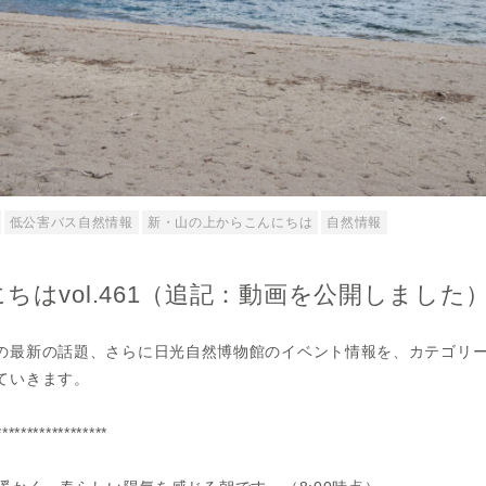
低公害バス自然情報
新・山の上からこんにちは
自然情報
ちはvol.461（追記：動画を公開しました
の最新の話題、さらに日光自然博物館のイベント情報を、カテゴリ
ていきます。
******************