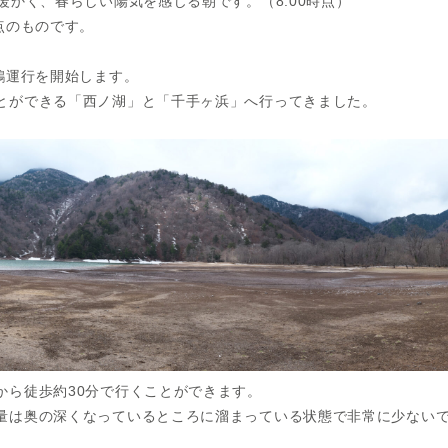
暖かく、春らしい陽気を感じる朝です。（8:00時点）
点のものです。
鵜運行を開始します。
とができる「西ノ湖」と「千手ヶ浜」へ行ってきました。
から徒歩約30分で行くことができます。
量は奥の深くなっているところに溜まっている状態で非常に少ない