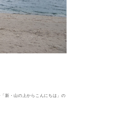
）
ー「新・山の上からこんにちは」の