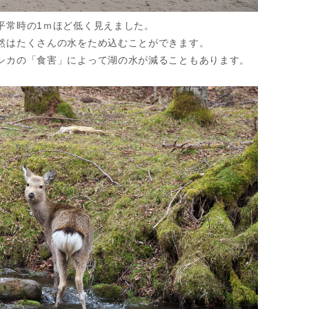
平常時の1ｍほど低く見えました。
然はたくさんの水をため込むことができます。
シカの「食害」によって湖の水が減ることもあります。