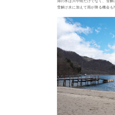
湖の水は川や雨だけでなく、雪解
雪解け水に加えて雨が降る機会も