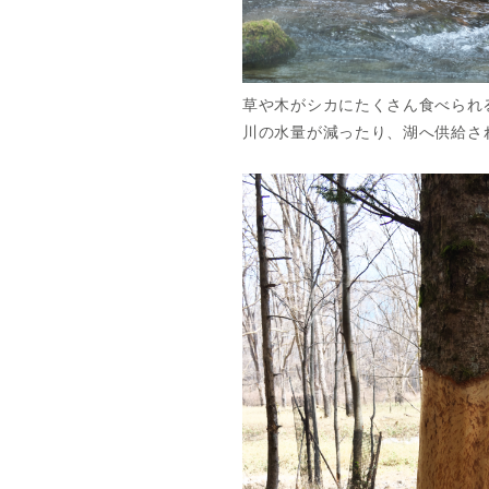
草や木がシカにたくさん食べられ
川の水量が減ったり、湖へ供給
さ