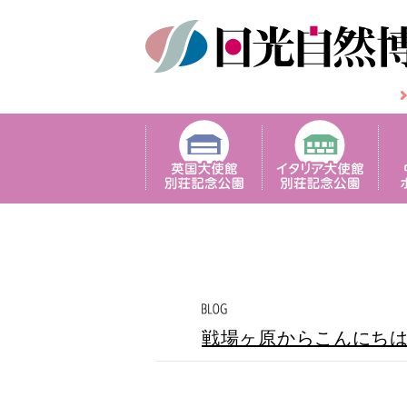
戦場ヶ原からこんにち