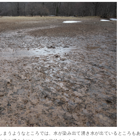
しまうようなところでは、水が染み出て湧き水が出ているところも