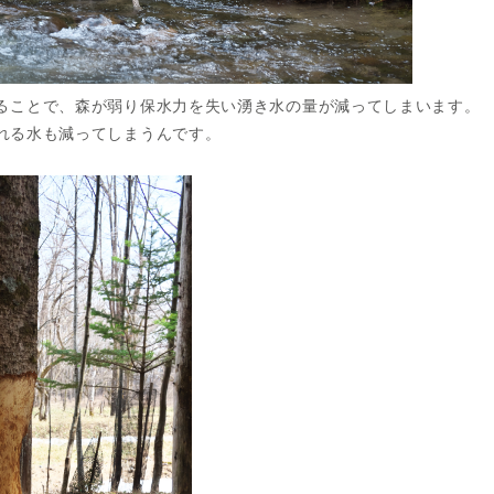
ることで、森が弱り保水力を失い湧き水の量が減ってしまいます。
れる水も減っ
てしまうんです。