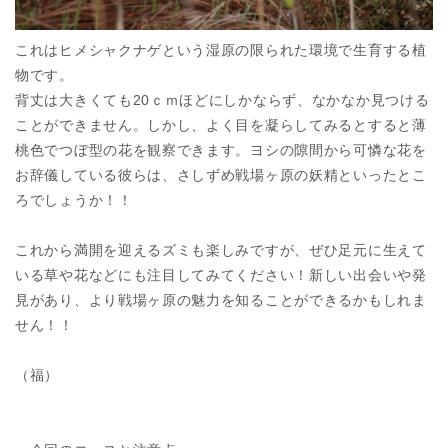
これはヒメシャクナゲという湿原の限られた環境で生育する植
物です。
背丈は大きくても20ｃｍほどにしかならず、なかなか見つける
ことができません。しかし、よく目を凝らしてみるとすると薄
桃色でつぼ型の花を観察できます。ヨシの隙間から可憐な花を
お辞儀している彼らは、さしずめ戦場ヶ原の妖精といったとこ
ろでしょうか！！
これから満開を迎えるズミも楽しみですが、ぜひ足元に生えて
いる草や花などにも注目してみてください！新しい出会いや発
見があり、より戦場ヶ原の魅力を知ることができるかもしれま
せん！！
（福）