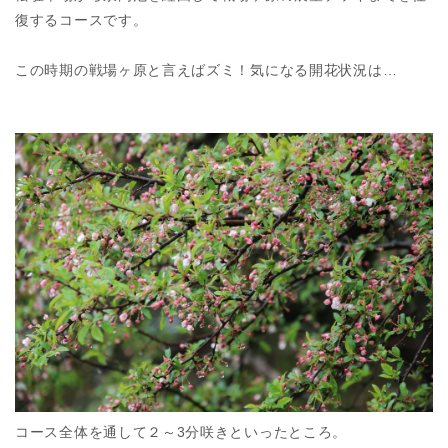
復するコースです。
この時期の戦場ヶ原と言えばズミ！気になる開花状況は…
コース全体を通して２～3分咲きといったところ。