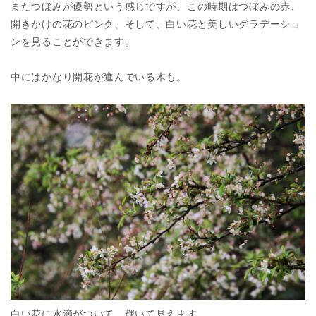
まだつぼみが優勢という感じですが、この時期はつぼみの赤、
開きかけの花のピンク、そして、白い花と美しいグラデーショ
ンを見ることができます。
中にはかなり開花が進んでいる木も。
白い花に水滴がついて、輝いて見えます。