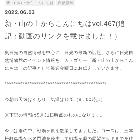
新・山の上からこんにちは
自然情報
2022.06.03
新・山の上からこんにちはvol.467(追
記：動画のリンクを載せました！）
奥日光の自然情報を中心に、日光の最新の話題、さらに日光自
然博物館のイベント情報を、カテゴリー「新・山の上からこん
にちは」の記事として毎週金曜日にお伝えしていきます。
*********************************************************
今朝の天気はくもり、気温は13℃（8：00時点）
※下記の情報は5月31日時点のものになります。
今回は雨の中、戦場ヶ原を散策してきました。コースは、三本
松駐車場から泉門池を経由して戦場ヶ原の展望デッキまでを往