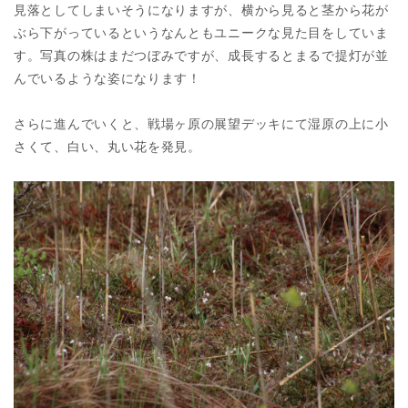
見落としてしまいそうになりますが、横から見ると茎から花が
ぶら下がっているというなんともユニークな見た目をしていま
す。写真の株はまだつぼみですが、成長するとまるで提灯が並
んでいるような姿になります！
さらに進んでいくと、戦場ヶ原の展望デッキにて湿原の上に小
さくて、白い、丸い花を発見。