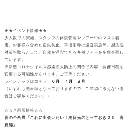
★★イベント情報★★
少人数での実施、スタッフの体調管理やツアー中のマスク着
用、お客様を含めた密集防止、手指消毒の適宜実施等、感染症
対策を取った上で、自然を満喫できる各種ツアーを多数企画し
ています。
※新型コロナウイルス感染拡大防止の関係で内容・開催日程を
変更する可能性があります。ご了承ください。
ラインナップはコチラ→
６月
７月
８月
（いずれも先着順となっておりますので、ご希望に添えない場
合はご容赦ください。）
☆☆企画展情報☆☆
春の企画展「これに出会いたい！奥日光のとっておき２０ 春
夏編」