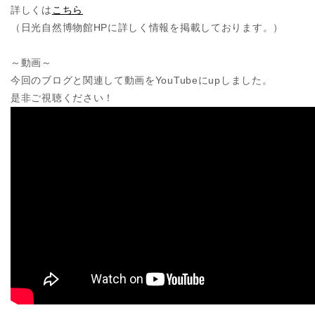
詳しくは
こちら
（日光自然博物館HPに詳しく情報を掲載しております。）
～動画～
今回のブログと関連して動画をYouTubeにupしました。
是非ご視聴ください！