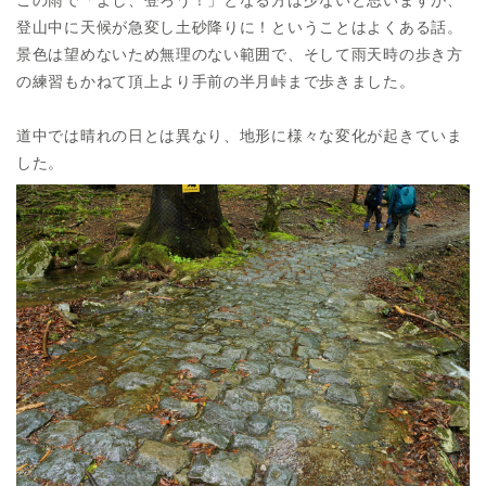
登山中に天候が急変し土砂降りに！ということはよくある話。
景色は望めないため無理のない範囲で、そして雨天時の歩き方
の練習もかねて頂上より手前の半月峠まで歩きました。
道中では晴れの日とは異なり、地形に様々な変化が起きていま
した。