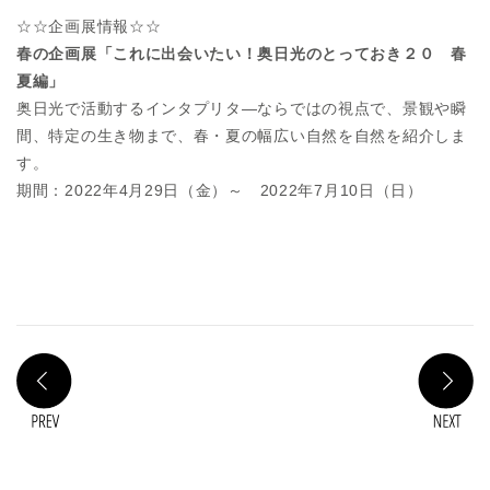
☆☆企画展情報☆☆
春の企画展「これに出会いたい！奥日光のとっておき２０ 春
夏編」
奥日光で活動するインタプリタ―ならではの視点で、景観や瞬
間、特定の生き物まで、春・夏の幅広い自然を自然を紹介しま
す。
期間：2022年4月29日（金）～ 2022年7月10日（日）
PREV
N