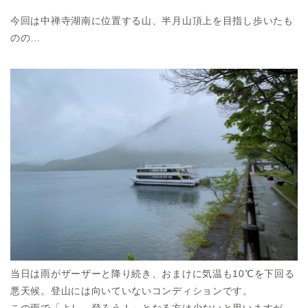
今回は中禅寺湖南に位置する山、半月山頂上を目指し歩いたも
のの…
当日は雨がザーザーと降り続き、おまけに気温も10℃を下回る
悪天候。登山には向いていないコンディションです。
この雨で「よし、登ろう！」となる方は少ないと思いますが、