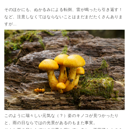
そのほかにも、ぬかるみによる転倒、雷が鳴ったら引き返す！
など、注意しなくてはならないことはまだまだたくさんありま
すが…
このように瑞々しい元気な（？）姿のキノコが見つかったり
と、雨の日ならではの光景があるのもまた事実。