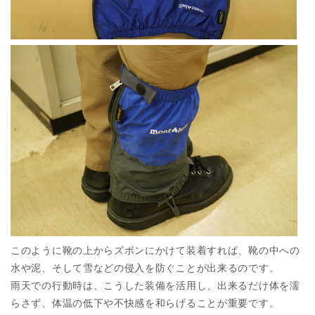
このように靴の上からズボンにかけて装着すれば、靴の中への
水や泥、そして雪などの侵入を防ぐことが出来るのです。
雨天での行動時は、こうした装備を活用し、出来るだけ体を濡
らさず、体温の低下や不快感を和らげることが重要です。