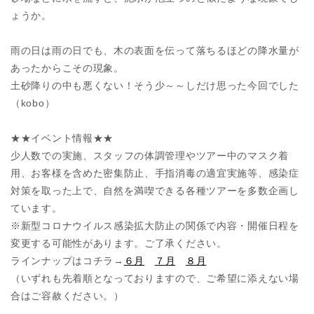
ょうか。
雨の日は雨の日でも、木の表面を伝って落ちるほどの降水量が
あったからこその現象。
土砂降りの中も悪くない！そう少～～しだけ思った今回でした
（kobo）
★★イベント情報★★
少人数での実施、スタッフの体調管理やツアー中のマスク着
用、お客様を含めた密集防止、手指消毒の適宜実施等、感染症
対策を取った上で、自然を満喫できる各種ツアーを多数企画し
ています。
※新型コロナウイルス感染拡大防止の関係で内容・開催日程を
変更する可能性があります。ご了承ください。
ラインナップはコチラ→
６月
７月
８月
（いずれも先着順となっておりますので、ご希望に添えない場
合はご容赦ください。）