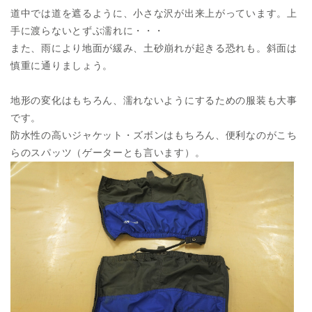
道中では道を遮るように、小さな沢が出来上がっています。上
手に渡らないとずぶ濡れに・・・
また、雨により地面が緩み、土砂崩れが起きる恐れも。斜面は
慎重に通りましょう。
地形の変化はもちろん、濡れないようにするための服装も大事
です。
防水性の高いジャケット・ズボンはもちろん、便利なのがこち
らのスパッツ（ゲーターとも言います）。