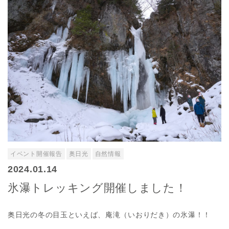
イベント開催報告
奥日光
自然情報
2024.01.14
氷瀑トレッキング開催しました！
奥日光の冬の目玉といえば、庵滝（いおりだき）の氷瀑！！