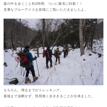
森の中を歩くこと約2時間、ついに庵滝に到着！！
見事なブルーアイスを皆様にご覧いただきましたよ。
もちろん、帰るまでがトレッキング。
最後まで油断せず、怪我無く歩ききることが出来ました。