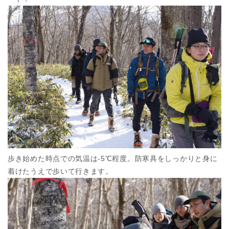
歩き始めた時点での気温は-5℃程度。防寒具をしっかりと身に
着けたうえで歩いて行きます。