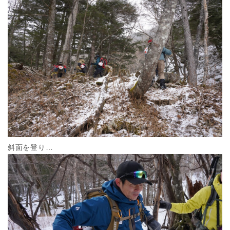
斜面を登り…