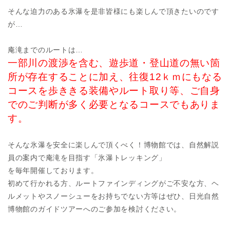
そんな迫力のある氷瀑を是非皆様にも楽しんで頂きたいのです
が…
庵滝までのルートは…
一部川の渡渉を含む、遊歩道・登山道の無い箇
所が存在することに加え、往復12ｋｍにもなる
コースを歩ききる装備やルート取り等、ご自身
でのご判断が多く必要となるコースでもありま
す。
そんな氷瀑を安全に楽しんで頂くべく！博物館では、自然解説
員の案内で庵滝を目指す「氷瀑トレッキング」
を毎年開催しております。
初めて行かれる方、ルートファインディングがご不安な方、ヘ
ルメットやスノーシューをお持ちでない方等はぜひ、日光自然
博物館のガイドツアーへのご参加を検討ください。