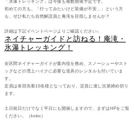
「氷瀑トレッキング」は今後も複数開催予定です。
初めての方も、「行ってみたいけど装備が不安…」という方
も、ぜひ私たち自然解説員と庵滝を目指しませんか？
詳細は下記イベントページよりご確認ください↓
ネイチャーガイドと訪ねる！庵滝・
氷瀑トレッキング！
全区間ネイチャーガイドが案内役を務め、スノーシューやスト
ックなどの雪上ハイクに必要な道具のレンタルも付いていま
す。
定員は各回先着10名様となっており、定員に達し次第締め切り
ます。
土日祝日だけでなく平日にも開催しますので、まずはHPをご覧
ください。（kobo）