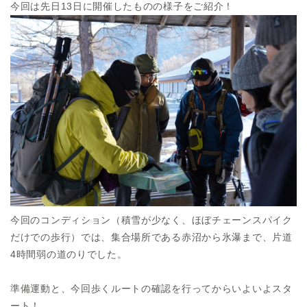
今回は先日13日に開催したものの様子をご紹介！
今回のコンディション（積雪が少なく、ほぼチェーンスパイク
だけでの歩行）では、集合場所である赤沼から氷瀑まで、片道
4時間弱の道のりでした。
準備運動と、今回歩くルートの確認を行ってからいよいよスタ
ート！