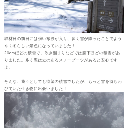
取材日の前日には強い寒波が入り、多く雪が降ったことでよう
やく冬らしい景色になっていました！
20cmほどの積雪で、吹き溜まりなどでは膝下ほどの積雪があ
りました。歩く際は丈のあるスノーブーツがあると安心です
よ。
そんな、我々としても待望の積雪でしたが、もっと雪を待ちわ
びていた生き物に出会いました！