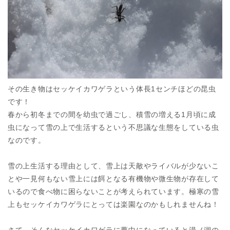
その生き物はセッケイカワゲラという体長1センチほどの昆虫
です！
春から初冬までの間を幼虫で過ごし、積雪の増える1月頃に成
虫になって雪の上で生活するという不思議な生態をしている虫
なのです。
雪の上生活する理由として、雪上は天敵やライバルが少ないこ
とや一見何もない雪上には餌となる有機物や微生物が存在して
いるので食べ物に困らないことが考えられています。極寒の雪
上もセッケイカワゲラにとっては楽園なのかもしれませんね！