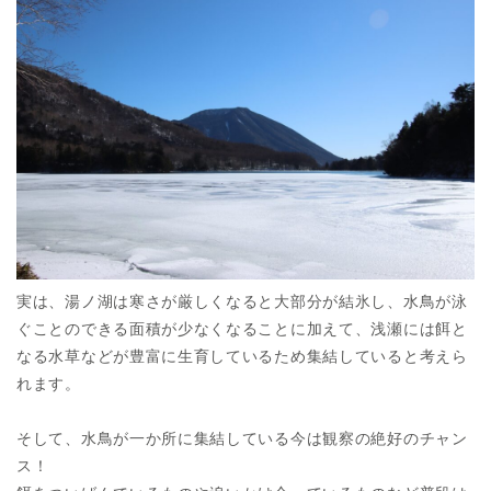
実は、湯ノ湖は寒さが厳しくなると大部分が結氷し、水鳥が泳
ぐことのできる面積が少なくなることに加えて、浅瀬には餌と
なる水草などが豊富に生育しているため集結していると考えら
れます。
そして、水鳥が一か所に集結している今は観察の絶好のチャン
ス！