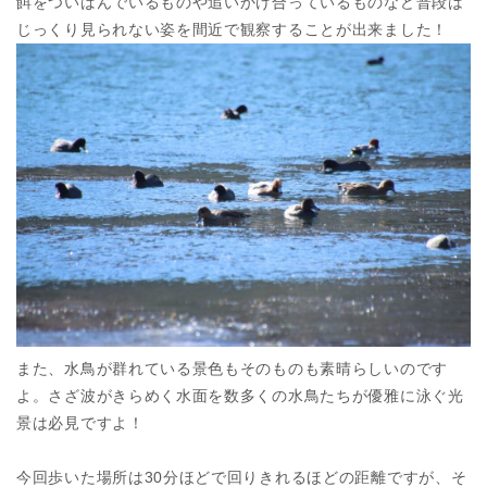
餌をついばんでいるものや追いかけ合っているものなど普段は
じっくり見られない姿を間近で観察することが出来ました！
また、水鳥が群れている景色もそのものも素晴らしいのです
よ。さざ波がきらめく水面を数多くの水鳥たちが優雅に泳ぐ光
景は必見ですよ！
今回歩いた場所は30分ほどで回りきれるほどの距離ですが、そ