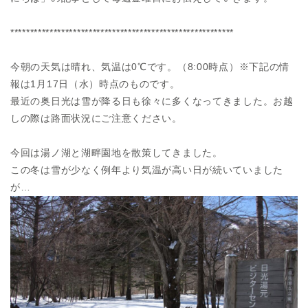
*********************************************************
今朝の天気は晴れ、気温は0℃です。（8:00時点）※下記の情
報は1月17日（水）時点のものです。
最近の奥日光は雪が降る日も徐々に多くなってきました。お越
しの際は路面状況にご注意ください。
今回は湯ノ湖と湖畔園地を散策してきました。
この冬は雪が少なく例年より気温が高い日が続いていました
が…