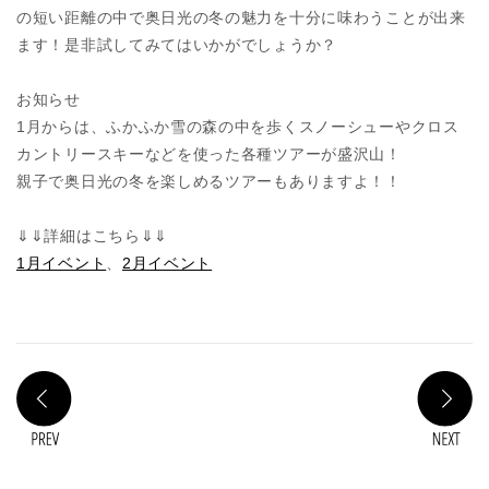
の短い距離の中で奥日光の冬の魅力を十分に味わうことが出来
ます！是非試してみてはいかがでしょうか？
お知らせ
1月からは、ふかふか雪の森の中を歩くスノーシューやクロス
カントリースキーなどを使った各種ツアーが盛沢山！
親子で奥日光の冬を楽しめるツアーもありますよ！！
⇓⇓詳細はこちら⇓⇓
1月イベント
、
2月イベント
PREV
N