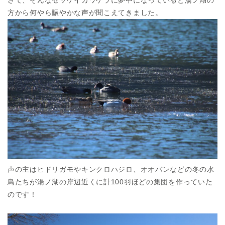
さて、そんなセッケイカワゲラに夢中になっていると湯ノ湖の
方から何やら賑やかな声が聞こえてきました。
声の主はヒドリガモやキンクロハジロ、オオバンなどの冬の水
鳥たちが湯ノ湖の岸辺近くに計100羽ほどの集団を作っていた
のです！