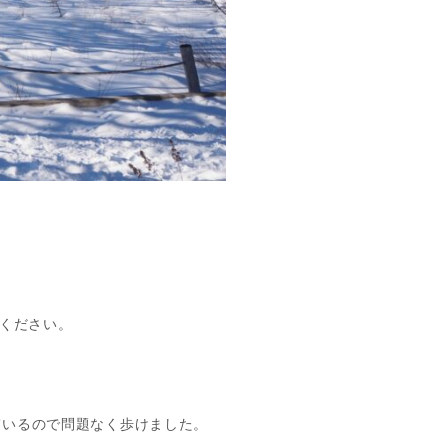
意ください。
ているので問題なく歩けました。