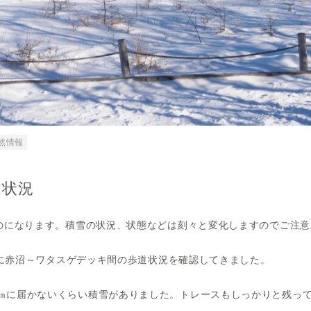
然情報
道状況
ものになります。積雪の状況、状態などは刻々と変化しますのでご注
わりに赤沼～ワタスゲデッキ間の歩道状況を確認してきました。
㎝に届かないくらい積雪がありました。トレースもしっかりと残っ