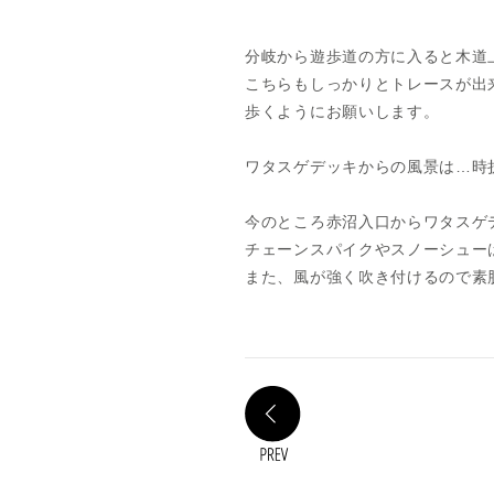
分岐から遊歩道の方に入ると木道
こちらもしっかりとトレースが出
歩くようにお願いします。
ワタスゲデッキからの風景は…時
今のところ赤沼入口からワタスゲ
チェーンスパイクやスノーシュー
また、風が強く吹き付けるので素
PREV