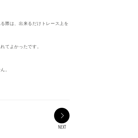
れる際は、出来るだけトレース上を
見れてよかったです。
せん。
NEXT