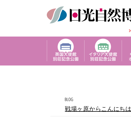
戦場ヶ原からこんにち