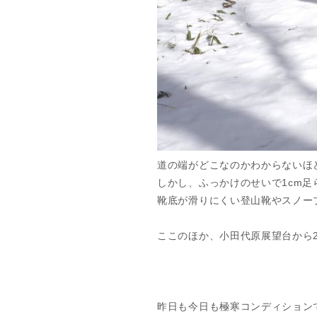
道の端がどこなのかわからないほ
しかし、ふっかけのせいで1cm
靴底が滑りにくい登山靴やスノー
ここのほか、小田代原展望台から
昨日も今日も極寒コンディション