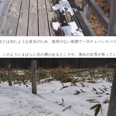
ほどは似たような状況のため、無理のない範囲で一旦チェーンスパ
、このようにまばらに氷の層があるところや、薄めの氷雪が張って