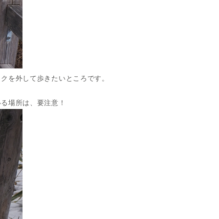
イクを外して歩きたいところです。
いる場所は、要注意！