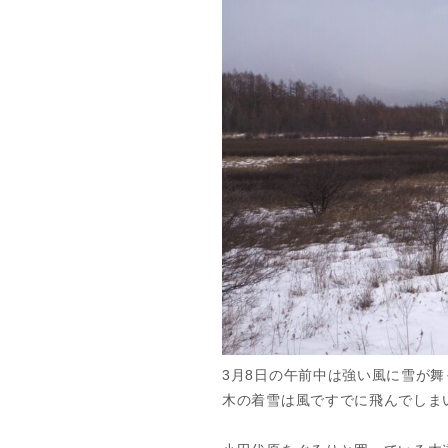
3月8日の午前中は強い風に雪が
木の着雪は風ですでに飛んでしま