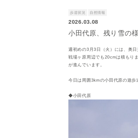
歩道状況
自然情報
2026.03.08
小田代原、残り雪の
週初めの3月3日（火）には、奥
戦場ヶ原周辺でも20cmは積も
が進んでいます。
今日は周囲3kmの小田代原の遊
◆小田代原