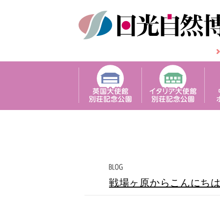
戦場ヶ原からこんにち