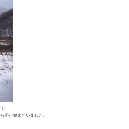
す）。
から溶け始めていました。