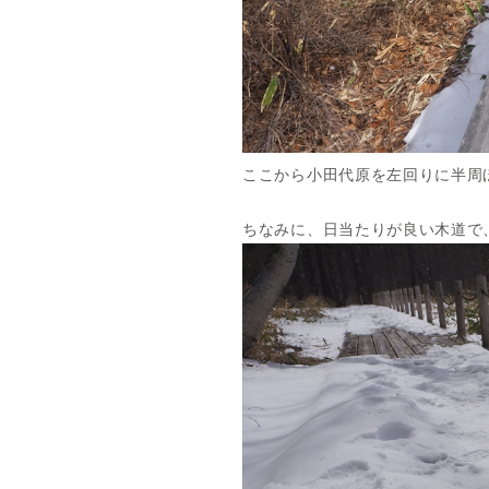
ここから小田代原を左回りに半周
ちなみに、日当たりが良い木道で