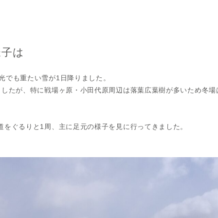
様子は
日光でも重たい雪が1日降りました。
りましたが、特に戦場ヶ原・小田代原周辺は落葉広葉樹が多いため冬
歩道をぐるりと1周、主に足元の様子を見に行ってきました。