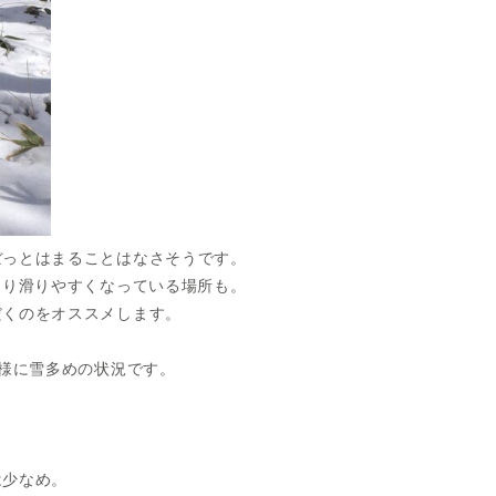
ぼっとはまることはなさそうです。
なり滑りやすくなっている場所も。
だくのをオススメします。
同様に雪多めの状況です。
は少なめ。