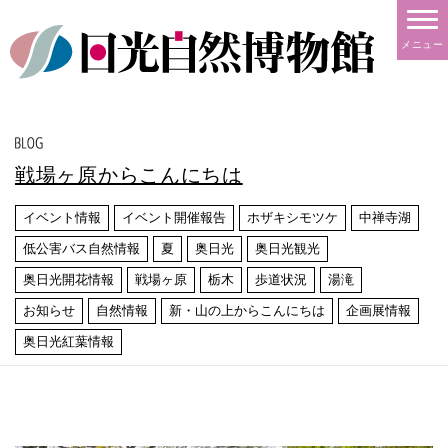
メニュー
戦場ヶ原からこんにちは
イベント情報
イベント開催報告
ホザキシモツケ
中禅寺湖
低公害バス自然情報
夏
奥日光
奥日光観光
奥日光開花情報
戦場ヶ原
栃木
歩道状況
湯滝
お知らせ
自然情報
新・山の上からこんにちは
企画展情報
奥日光紅葉情報