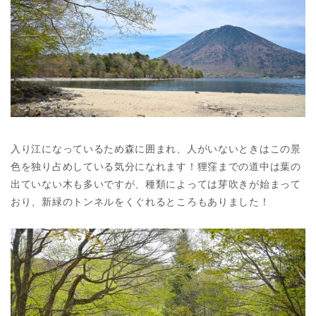
入り江になっているため森に囲まれ、人がいないときはこの景
色を独り占めしている気分になれます！狸窪までの道中は葉の
出ていない木も多いですが、種類によっては芽吹きが始まって
おり、新緑のトンネルをくぐれるところもありました！