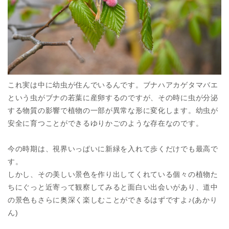
これ実は中に幼虫が住んでいるんです。ブナハアカゲタマバエ
という虫がブナの若葉に産卵するのですが、その時に虫が分泌
する物質の影響で植物の一部が異常な形に変化します。幼虫が
安全に育つことができるゆりかごのような存在なのです。
今の時期は、視界いっぱいに新緑を入れて歩くだけでも最高で
す。
しかし、その美しい景色を作り出してくれている個々の植物た
ちにぐっと近寄って観察してみると面白い出会いがあり、道中
の景色もさらに奥深く楽しむことができるはずですよ♪(あかり
ん)