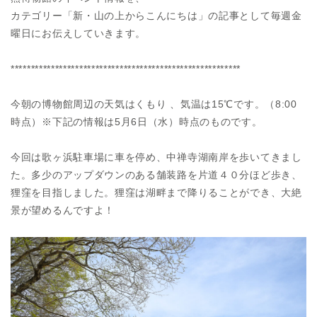
カテゴリー「新・山の上からこんにちは」の記事として毎週金
曜日にお伝えしていきます。
*********************************************************
今朝の博物館周辺の天気はくもり 、気温は15℃です。（8:00
時点）※下記の情報は5月6日（水）時点のものです。
今回は歌ヶ浜駐車場に車を停め、中禅寺湖南岸を歩いてきまし
た。多少のアップダウンのある舗装路を片道４０分ほど歩き、
狸窪を目指しました。狸窪は湖畔まで降りることができ、大絶
景が望めるんですよ！