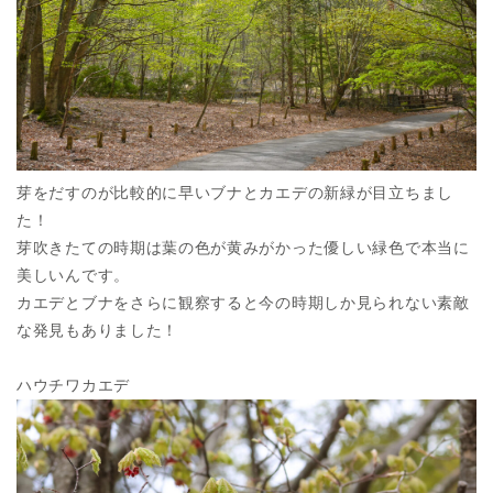
芽をだすのが比較的に早いブナとカエデの新緑が目立ちまし
た！
芽吹きたての時期は葉の色が黄みがかった優しい緑色で本当に
美しいんです。
カエデとブナをさらに観察すると今の時期しか見られない素敵
な発見もありました！
ハウチワカエデ