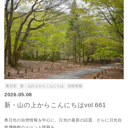
奥日光
新・山の上からこんにちは
自然情報
2026.05.08
新・山の上からこんにちはvol.661
奥日光の自然情報を中心に、日光の最新の話題、さらに日光自
然博物館のイベント情報を、