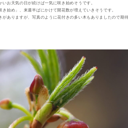
かいお天気の日が続けば一気に咲き始めそうです。
咲き始め」、来週半ばにかけて開花数が増えていきそうです。
きがありますが、写真のように花付きの多い木もありましたので期