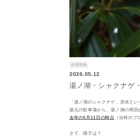
自然情報
2026.05.12
湯ノ湖・シャクナゲ
「湯ノ湖のシャクナゲ、見頃とい
湯元の駐車場から、湯ノ湖の周回
去年の5月11日の時点
（当時のブ
さて、様子は？