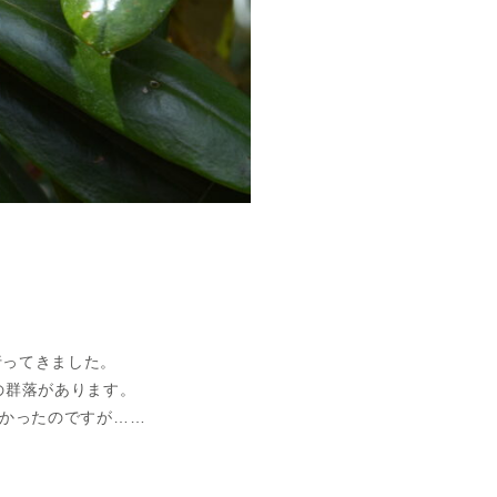
行ってきました。
の群落があります。
かったのですが……