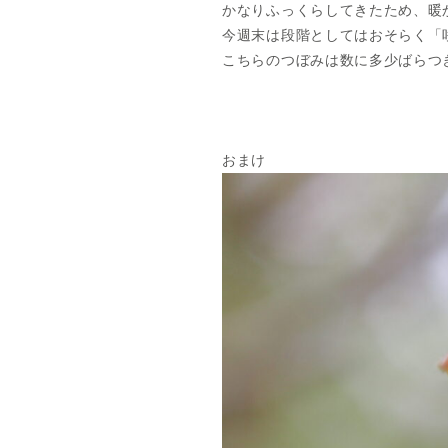
かなりふっくらしてきたため、暖
今週末は段階としてはおそらく「
こちらのつぼみは数に多少ばらつ
おまけ