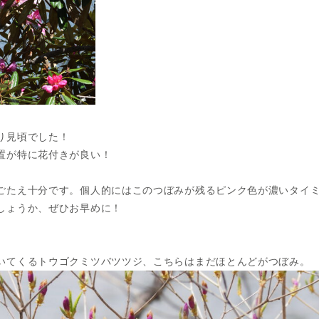
り見頃でした！
置が特に花付きが良い！
ごたえ十分です。個人的にはこのつぼみが残るピンク色が濃いタイ
しょうか、ぜひお早めに！
いてくるトウゴクミツバツツジ、こちらはまだほとんどがつぼみ。