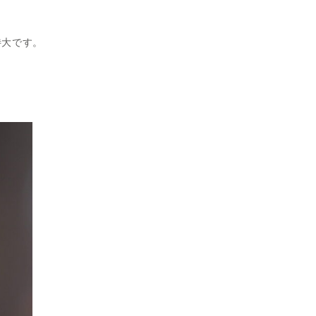
待大です。