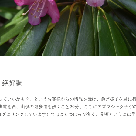
・絶好調
っていいかも？」というお客様からの情報を受け、急ぎ様子を見に
歩道を西、山側の遊歩道を歩くこと20分、ここにアズマシャクナゲ
ログにリンクしています）ではまだつぼみが多く、見頃というには早