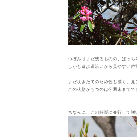
つぼみはまだ残るものの、ばっち
しかも遊歩道沿いから見やすい位
まだ咲きたてのため色も濃く、見
この状態がもつのは今週末までで
ちなみに、この時期に並行して咲