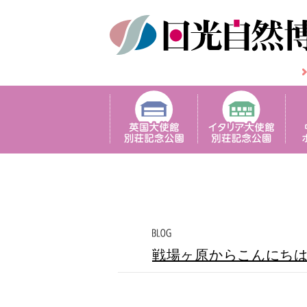
戦場ヶ原からこんにち